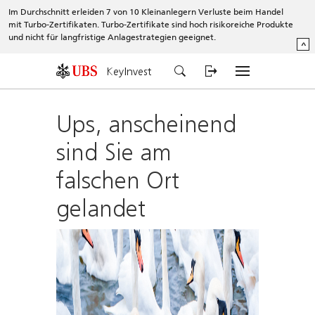
Im Durchschnitt erleiden 7 von 10 Kleinanlegern Verluste beim Handel
mit Turbo-Zertifikaten. Turbo-Zertifikate sind hoch risikoreiche Produkte
und nicht für langfristige Anlagestrategien geeignet.
^
KeyInvest
Ups, anscheinend
sind Sie am
falschen Ort
gelandet