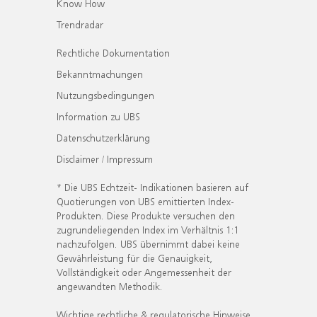
Know How
Trendradar
Rechtliche Dokumentation
Bekanntmachungen
Nutzungsbedingungen
Information zu UBS
Datenschutzerklärung
Disclaimer / Impressum
* Die UBS Echtzeit- Indikationen basieren auf
Quotierungen von UBS emittierten Index-
Produkten. Diese Produkte versuchen den
zugrundeliegenden Index im Verhältnis 1:1
nachzufolgen. UBS übernimmt dabei keine
Gewährleistung für die Genauigkeit,
Vollständigkeit oder Angemessenheit der
angewandten Methodik.
Wichtige rechtliche & regulatorische Hinweise.