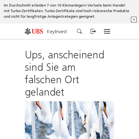
Im Durchschnitt erleiden 7 von 10 Kleinanlegern Verluste beim Handel
mit Turbo-Zertifikaten. Turbo-Zertifikate sind hoch risikoreiche Produkte
und nicht für langfristige Anlagestrategien geeignet.
^
KeyInvest
Ups, anscheinend
sind Sie am
falschen Ort
gelandet