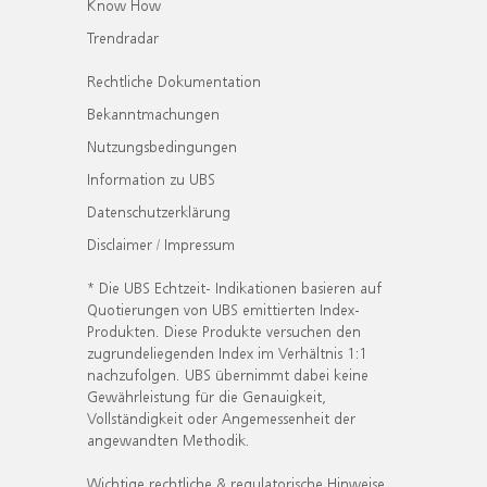
Know How
Trendradar
Rechtliche Dokumentation
Bekanntmachungen
Nutzungsbedingungen
Information zu UBS
Datenschutzerklärung
Disclaimer / Impressum
* Die UBS Echtzeit- Indikationen basieren auf
Quotierungen von UBS emittierten Index-
Produkten. Diese Produkte versuchen den
zugrundeliegenden Index im Verhältnis 1:1
nachzufolgen. UBS übernimmt dabei keine
Gewährleistung für die Genauigkeit,
Vollständigkeit oder Angemessenheit der
angewandten Methodik.
Wichtige rechtliche & regulatorische Hinweise.