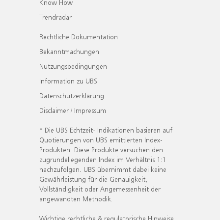
Know How
Trendradar
Rechtliche Dokumentation
Bekanntmachungen
Nutzungsbedingungen
Information zu UBS
Datenschutzerklärung
Disclaimer / Impressum
* Die UBS Echtzeit- Indikationen basieren auf
Quotierungen von UBS emittierten Index-
Produkten. Diese Produkte versuchen den
zugrundeliegenden Index im Verhältnis 1:1
nachzufolgen. UBS übernimmt dabei keine
Gewährleistung für die Genauigkeit,
Vollständigkeit oder Angemessenheit der
angewandten Methodik.
Wichtige rechtliche & regulatorische Hinweise.