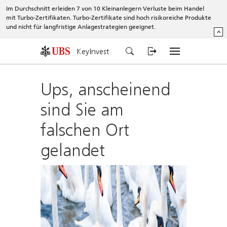
Im Durchschnitt erleiden 7 von 10 Kleinanlegern Verluste beim Handel
mit Turbo-Zertifikaten. Turbo-Zertifikate sind hoch risikoreiche Produkte
und nicht für langfristige Anlagestrategien geeignet.
^
KeyInvest
Ups, anscheinend
sind Sie am
falschen Ort
gelandet