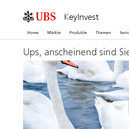
KeyInvest
Home
Märkte
Produkte
Themen
Serv
Ups, anscheinend sind Si