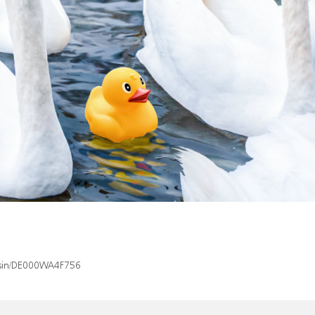
x/isin/DE000WA4F756