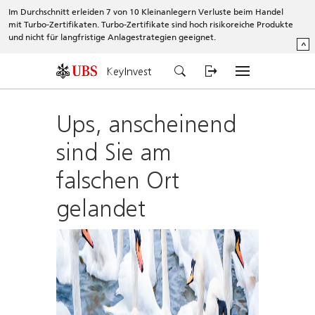
Im Durchschnitt erleiden 7 von 10 Kleinanlegern Verluste beim Handel
mit Turbo-Zertifikaten. Turbo-Zertifikate sind hoch risikoreiche Produkte
und nicht für langfristige Anlagestrategien geeignet.
^
KeyInvest
Ups, anscheinend
sind Sie am
falschen Ort
gelandet