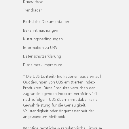
Know How
Trendradar
Rechtliche Dokumentation
Bekanntmachungen
Nutzungsbedingungen
Information zu UBS
Datenschutzerklärung
Disclaimer / Impressum
* Die UBS Echtzeit- Indikationen basieren auf
Quotierungen von UBS emittierten Index-
Produkten. Diese Produkte versuchen den
zugrundeliegenden Index im Verhältnis 1:1
nachzufolgen. UBS übernimmt dabei keine
Gewährleistung für die Genauigkeit,
Vollständigkeit oder Angemessenheit der
angewandten Methodik.
Wichtige rechtliche & regulatorische Hinweise.