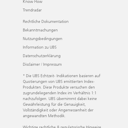
Know How
Trendradar
Rechtliche Dokumentation
Bekanntmachungen
Nutzungsbedingungen
Information zu UBS
Datenschutzerklärung
Disclaimer / Impressum
* Die UBS Echtzeit- Indikationen basieren auf
Quotierungen von UBS emittierten Index-
Produkten. Diese Produkte versuchen den
zugrundeliegenden Index im Verhältnis 1:1
nachzufolgen. UBS übernimmt dabei keine
Gewährleistung für die Genauigkeit,
Vollständigkeit oder Angemessenheit der
angewandten Methodik.
Wichtige rechtliche & regulatorische Hinweise.