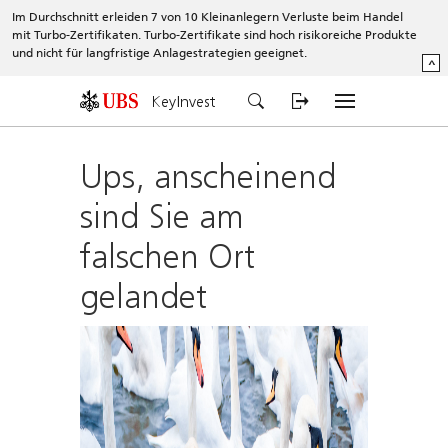
Im Durchschnitt erleiden 7 von 10 Kleinanlegern Verluste beim Handel
mit Turbo-Zertifikaten. Turbo-Zertifikate sind hoch risikoreiche Produkte
und nicht für langfristige Anlagestrategien geeignet.
^
KeyInvest
Ups, anscheinend
sind Sie am
falschen Ort
gelandet