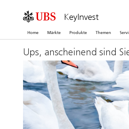
KeyInvest
Home
Märkte
Produkte
Themen
Serv
Ups, anscheinend sind Si