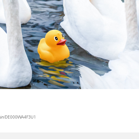
x/isin/DE000WA4F3U1