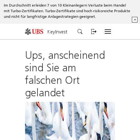
Im Durchschnitt erleiden 7 von 10 Kleinanlegern Verluste beim Handel
mit Turbo-Zertifikaten. Turbo-Zertifikate sind hoch risikoreiche Produkte
und nicht für langfristige Anlagestrategien geeignet.
^
KeyInvest
Ups, anscheinend
sind Sie am
falschen Ort
gelandet