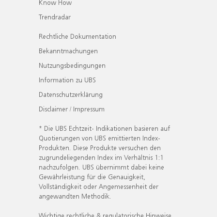
Know How
Trendradar
Rechtliche Dokumentation
Bekanntmachungen
Nutzungsbedingungen
Information zu UBS
Datenschutzerklärung
Disclaimer / Impressum
* Die UBS Echtzeit- Indikationen basieren auf
Quotierungen von UBS emittierten Index-
Produkten. Diese Produkte versuchen den
zugrundeliegenden Index im Verhältnis 1:1
nachzufolgen. UBS übernimmt dabei keine
Gewährleistung für die Genauigkeit,
Vollständigkeit oder Angemessenheit der
angewandten Methodik.
Wichtige rechtliche & regulatorische Hinweise.