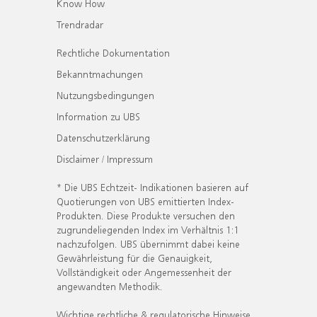
Know How
Trendradar
Rechtliche Dokumentation
Bekanntmachungen
Nutzungsbedingungen
Information zu UBS
Datenschutzerklärung
Disclaimer / Impressum
* Die UBS Echtzeit- Indikationen basieren auf
Quotierungen von UBS emittierten Index-
Produkten. Diese Produkte versuchen den
zugrundeliegenden Index im Verhältnis 1:1
nachzufolgen. UBS übernimmt dabei keine
Gewährleistung für die Genauigkeit,
Vollständigkeit oder Angemessenheit der
angewandten Methodik.
Wichtige rechtliche & regulatorische Hinweise.