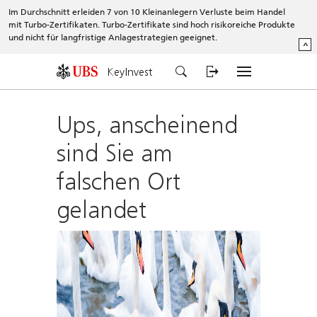
Im Durchschnitt erleiden 7 von 10 Kleinanlegern Verluste beim Handel
mit Turbo-Zertifikaten. Turbo-Zertifikate sind hoch risikoreiche Produkte
und nicht für langfristige Anlagestrategien geeignet.
^
KeyInvest
Ups, anscheinend
sind Sie am
falschen Ort
gelandet