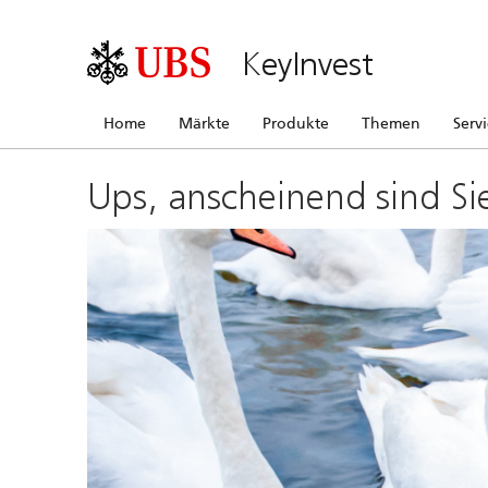
KeyInvest
Home
Märkte
Produkte
Themen
Serv
Ups, anscheinend sind Si