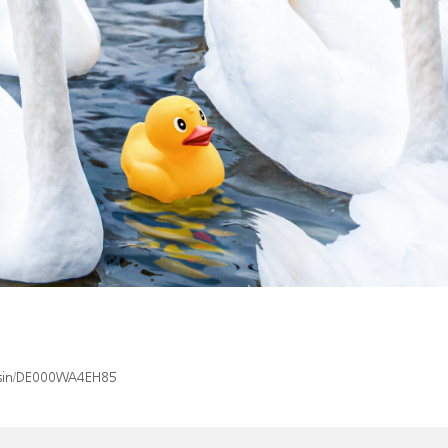
x/isin/DE000WA4EH85