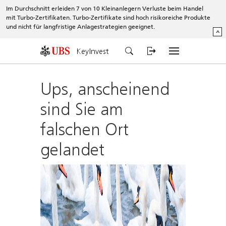
Im Durchschnitt erleiden 7 von 10 Kleinanlegern Verluste beim Handel
mit Turbo-Zertifikaten. Turbo-Zertifikate sind hoch risikoreiche Produkte
und nicht für langfristige Anlagestrategien geeignet.
^
KeyInvest
Ups, anscheinend
sind Sie am
falschen Ort
gelandet