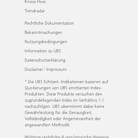
Know How
Trendradar
Rechtliche Dokumentation
Bekanntmachungen
Nutzungsbedingungen
Information zu UBS
Datenschutzerklärung
Disclaimer / Impressum
* Die UBS Echtzeit- Indikationen basieren auf
Quotierungen von UBS emittierten Index-
Produkten. Diese Produkte versuchen den
zugrundeliegenden Index im Verhältnis 1:1
nachzufolgen. UBS übernimmt dabei keine
Gewährleistung für die Genauigkeit,
Vollständigkeit oder Angemessenheit der
angewandten Methodik.
Wichtige rechtliche & regulatorische Hinweise.