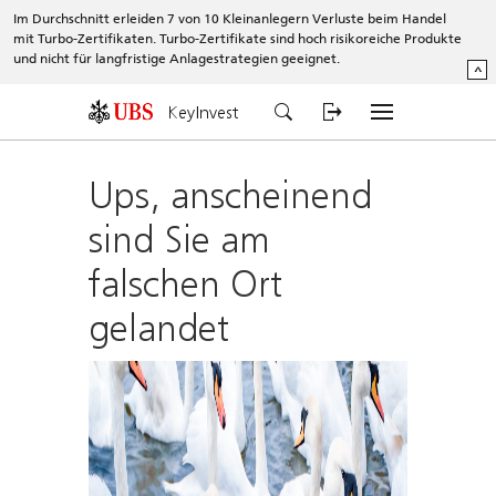
Im Durchschnitt erleiden 7 von 10 Kleinanlegern Verluste beim Handel
mit Turbo-Zertifikaten. Turbo-Zertifikate sind hoch risikoreiche Produkte
und nicht für langfristige Anlagestrategien geeignet.
^
KeyInvest
Ups, anscheinend
sind Sie am
falschen Ort
gelandet