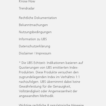
Know How
Trendradar
Rechtliche Dokumentation
Bekanntmachungen
Nutzungsbedingungen
Information zu UBS
Datenschutzerklärung
Disclaimer / Impressum
* Die UBS Echtzeit- Indikationen basieren auf
Quotierungen von UBS emittierten Index-
Produkten. Diese Produkte versuchen den
zugrundeliegenden Index im Verhältnis 1:1
nachzufolgen. UBS übernimmt dabei keine
Gewährleistung für die Genauigkeit,
Vollständigkeit oder Angemessenheit der
angewandten Methodik.
Wichtige rechtliche & regulatorische Hinweise.