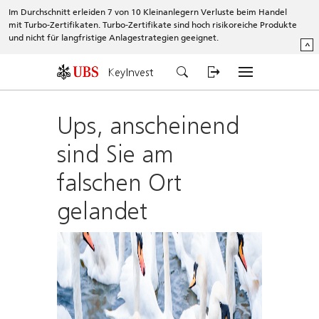
Im Durchschnitt erleiden 7 von 10 Kleinanlegern Verluste beim Handel
mit Turbo-Zertifikaten. Turbo-Zertifikate sind hoch risikoreiche Produkte
und nicht für langfristige Anlagestrategien geeignet.
^
KeyInvest
Ups, anscheinend
sind Sie am
falschen Ort
gelandet