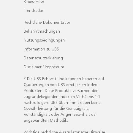
Know How
Trendradar
Rechtliche Dokumentation
Bekanntmachungen
Nutzungsbedingungen
Information zu UBS
Datenschutzerklärung
Disclaimer / Impressum
* Die UBS Echtzeit- Indikationen basieren auf
Quotierungen von UBS emittierten Index-
Produkten. Diese Produkte versuchen den
zugrundeliegenden Index im Verhältnis 1:1
nachzufolgen. UBS übernimmt dabei keine
Gewährleistung für die Genauigkeit,
Vollständigkeit oder Angemessenheit der
angewandten Methodik.
Wichtige rechtliche & regulatorische Hinweise.