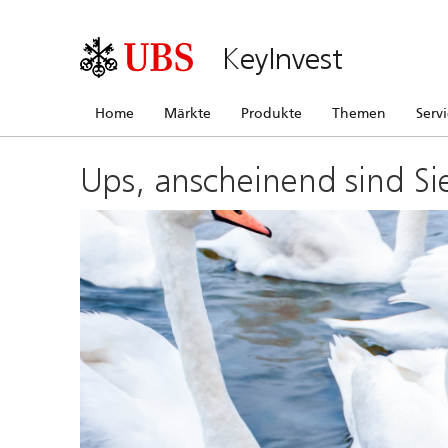
KeyInvest
Home
Märkte
Produkte
Themen
Serv
Ups, anscheinend sind Si