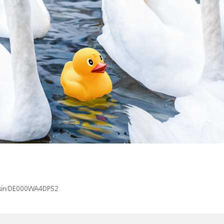
x/isin/DE000WA4DP52