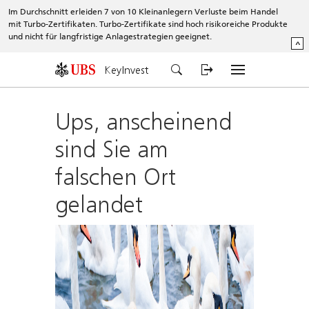
Im Durchschnitt erleiden 7 von 10 Kleinanlegern Verluste beim Handel
mit Turbo-Zertifikaten. Turbo-Zertifikate sind hoch risikoreiche Produkte
und nicht für langfristige Anlagestrategien geeignet.
^
KeyInvest
Ups, anscheinend
sind Sie am
falschen Ort
gelandet