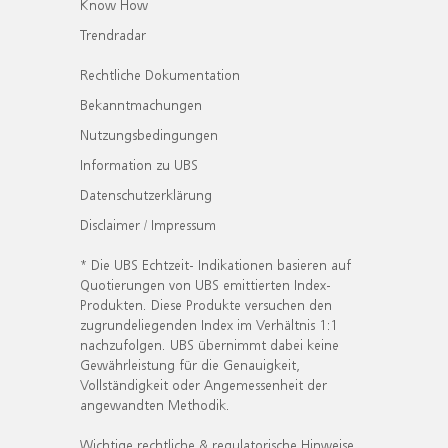
Know How
Trendradar
Rechtliche Dokumentation
Bekanntmachungen
Nutzungsbedingungen
Information zu UBS
Datenschutzerklärung
Disclaimer / Impressum
* Die UBS Echtzeit- Indikationen basieren auf
Quotierungen von UBS emittierten Index-
Produkten. Diese Produkte versuchen den
zugrundeliegenden Index im Verhältnis 1:1
nachzufolgen. UBS übernimmt dabei keine
Gewährleistung für die Genauigkeit,
Vollständigkeit oder Angemessenheit der
angewandten Methodik.
Wichtige rechtliche & regulatorische Hinweise.