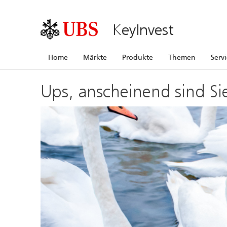
KeyInvest
Home
Märkte
Produkte
Themen
Serv
Ups, anscheinend sind Si