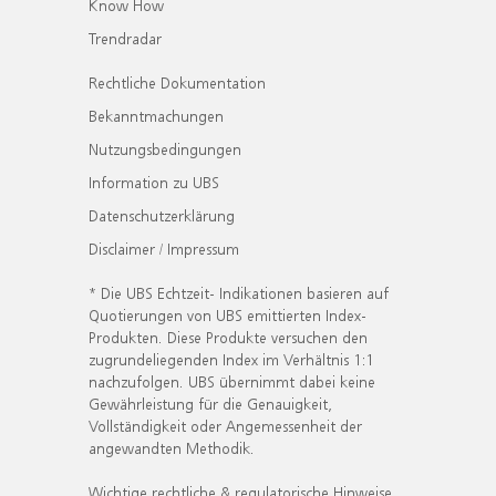
Know How
Trendradar
Rechtliche Dokumentation
Bekanntmachungen
Nutzungsbedingungen
Information zu UBS
Datenschutzerklärung
Disclaimer / Impressum
* Die UBS Echtzeit- Indikationen basieren auf
Quotierungen von UBS emittierten Index-
Produkten. Diese Produkte versuchen den
zugrundeliegenden Index im Verhältnis 1:1
nachzufolgen. UBS übernimmt dabei keine
Gewährleistung für die Genauigkeit,
Vollständigkeit oder Angemessenheit der
angewandten Methodik.
Wichtige rechtliche & regulatorische Hinweise.