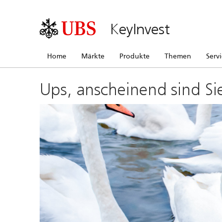
KeyInvest
Home
Märkte
Produkte
Themen
Serv
Ups, anscheinend sind Si