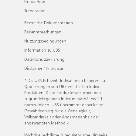
Know How
Trendradar
Rechtliche Dokumentation
Bekanntmachungen
Nutzungsbedingungen
Information zu UBS
Datenschutzerklärung
Disclaimer / Impressum
* Die UBS Echtzeit- Indikationen basieren auf
Quotierungen von UBS emittierten Index-
Produkten. Diese Produkte versuchen den
zugrundeliegenden Index im Verhältnis 1:1
nachzufolgen. UBS übernimmt dabei keine
Gewährleistung für die Genauigkeit,
Vollständigkeit oder Angemessenheit der
angewandten Methodik.
Wichtige rechtliche & regulatorische Hinweise.