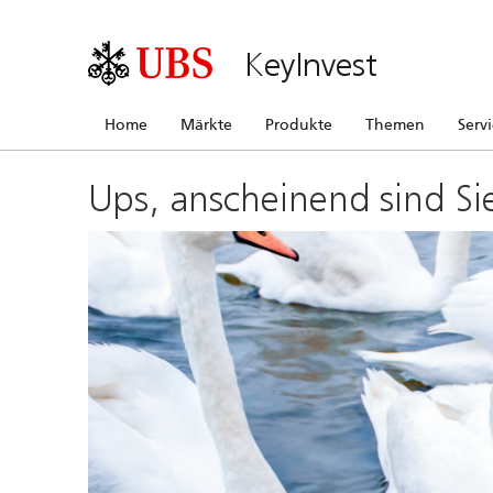
KeyInvest
Home
Märkte
Produkte
Themen
Serv
Ups, anscheinend sind Si