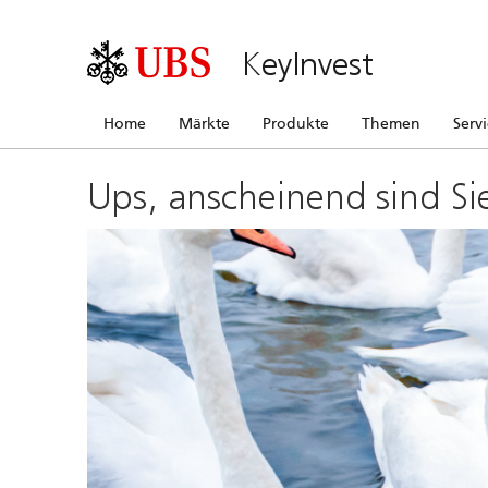
KeyInvest
Home
Märkte
Produkte
Themen
Serv
Ups, anscheinend sind Si