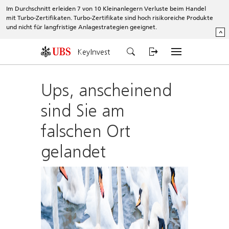
Im Durchschnitt erleiden 7 von 10 Kleinanlegern Verluste beim Handel
mit Turbo-Zertifikaten. Turbo-Zertifikate sind hoch risikoreiche Produkte
und nicht für langfristige Anlagestrategien geeignet.
^
KeyInvest
Ups, anscheinend
sind Sie am
falschen Ort
gelandet