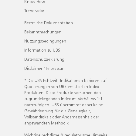
Know How
Trendradar
Rechtliche Dokumentation
Bekanntmachungen
Nutzungsbedingungen
Information zu UBS
Datenschutzerklärung
Disclaimer / Impressum
* Die UBS Echtzeit- Indikationen basieren auf
Quotierungen von UBS emittierten Index-
Produkten. Diese Produkte versuchen den
zugrundeliegenden Index im Verhältnis 1:1
nachzufolgen. UBS übernimmt dabei keine
Gewährleistung für die Genauigkeit,
Vollständigkeit oder Angemessenheit der
angewandten Methodik.
Wichtige rechtliche & regulatorische Hinweise.