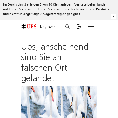
Im Durchschnitt erleiden 7 von 10 Kleinanlegern Verluste beim Handel
mit Turbo-Zertifikaten. Turbo-Zertifikate sind hoch risikoreiche Produkte
und nicht für langfristige Anlagestrategien geeignet.
^
KeyInvest
Ups, anscheinend
sind Sie am
falschen Ort
gelandet