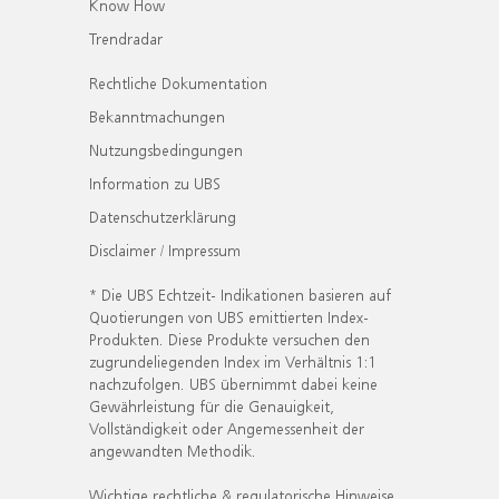
Know How
Trendradar
Rechtliche Dokumentation
Bekanntmachungen
Nutzungsbedingungen
Information zu UBS
Datenschutzerklärung
Disclaimer / Impressum
* Die UBS Echtzeit- Indikationen basieren auf
Quotierungen von UBS emittierten Index-
Produkten. Diese Produkte versuchen den
zugrundeliegenden Index im Verhältnis 1:1
nachzufolgen. UBS übernimmt dabei keine
Gewährleistung für die Genauigkeit,
Vollständigkeit oder Angemessenheit der
angewandten Methodik.
Wichtige rechtliche & regulatorische Hinweise.