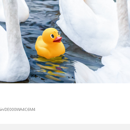
ex/isin/DE000WA4C6M4