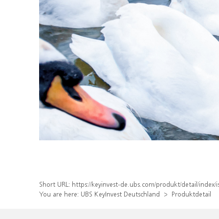
Short URL:
https://keyinvest-de.ubs.com/produkt/detail/ind
You are here:
UBS KeyInvest Deutschland
Produktdetail