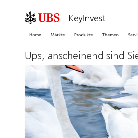
KeyInvest
Home
Märkte
Produkte
Themen
Serv
Ups, anscheinend sind Si