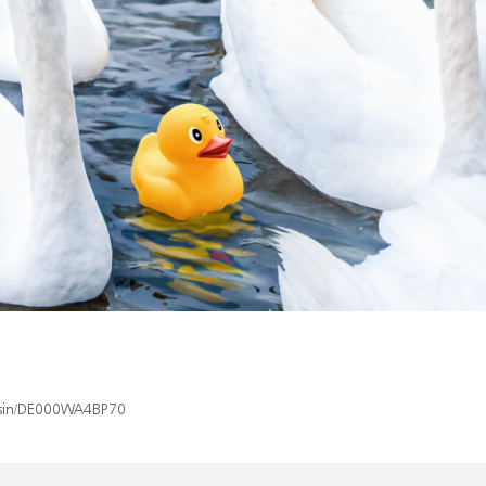
x/isin/DE000WA4BP70