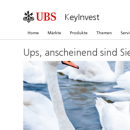
KeyInvest
Home
Märkte
Produkte
Themen
Serv
Ups, anscheinend sind Si