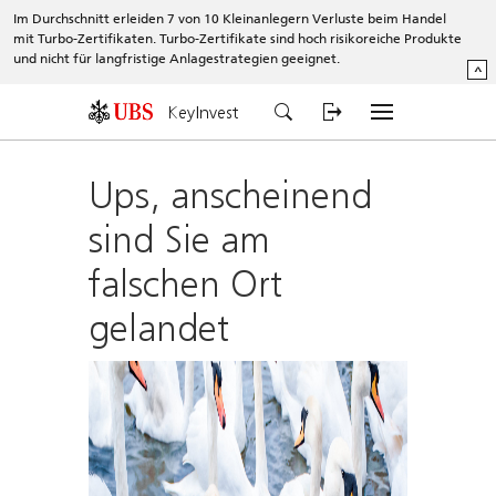
Im Durchschnitt erleiden 7 von 10 Kleinanlegern Verluste beim Handel
mit Turbo-Zertifikaten. Turbo-Zertifikate sind hoch risikoreiche Produkte
und nicht für langfristige Anlagestrategien geeignet.
^
KeyInvest
Ups, anscheinend
sind Sie am
falschen Ort
gelandet