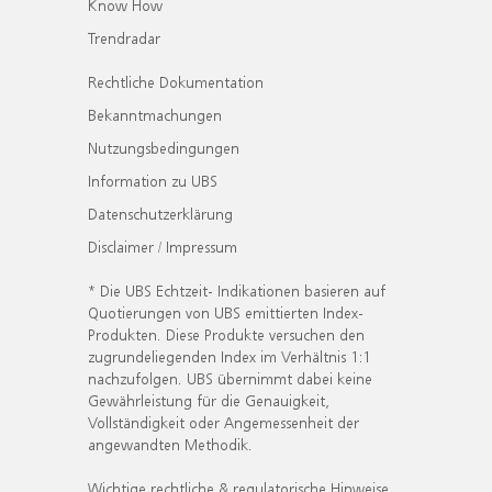
Know How
Trendradar
Rechtliche Dokumentation
Bekanntmachungen
Nutzungsbedingungen
Information zu UBS
Datenschutzerklärung
Disclaimer / Impressum
* Die UBS Echtzeit- Indikationen basieren auf
Quotierungen von UBS emittierten Index-
Produkten. Diese Produkte versuchen den
zugrundeliegenden Index im Verhältnis 1:1
nachzufolgen. UBS übernimmt dabei keine
Gewährleistung für die Genauigkeit,
Vollständigkeit oder Angemessenheit der
angewandten Methodik.
Wichtige rechtliche & regulatorische Hinweise.