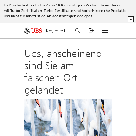
Im Durchschnitt erleiden 7 von 10 Kleinanlegern Verluste beim Handel
mit Turbo-Zertifikaten. Turbo-Zertifikate sind hoch risikoreiche Produkte
und nicht für langfristige Anlagestrategien geeignet.
^
KeyInvest
Ups, anscheinend
sind Sie am
falschen Ort
gelandet