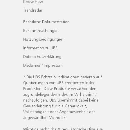
Know How
Trendradar
Rechtliche Dokumentation
Bekanntmachungen
Nutzungsbedingungen
Information zu UBS
Datenschutzerklärung
Disclaimer / Impressum
* Die UBS Echtzeit- Indikationen basieren auf
Quotierungen von UBS emittierten Index-
Produkten. Diese Produkte versuchen den
zugrundeliegenden Index im Verhältnis 1:1
nachzufolgen. UBS übernimmt dabei keine
Gewährleistung für die Genauigkeit,
Vollständigkeit oder Angemessenheit der
angewandten Methodik.
Wichtige rechtliche & regulatorische Hinweise.