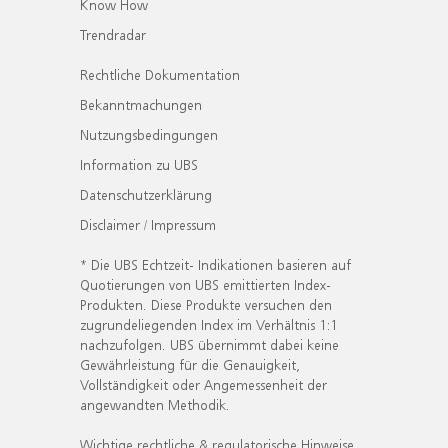
Know How
Trendradar
Rechtliche Dokumentation
Bekanntmachungen
Nutzungsbedingungen
Information zu UBS
Datenschutzerklärung
Disclaimer / Impressum
* Die UBS Echtzeit- Indikationen basieren auf
Quotierungen von UBS emittierten Index-
Produkten. Diese Produkte versuchen den
zugrundeliegenden Index im Verhältnis 1:1
nachzufolgen. UBS übernimmt dabei keine
Gewährleistung für die Genauigkeit,
Vollständigkeit oder Angemessenheit der
angewandten Methodik.
Wichtige rechtliche & regulatorische Hinweise.