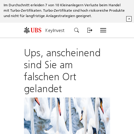
Im Durchschnitt erleiden 7 von 10 Kleinanlegern Verluste beim Handel
mit Turbo-Zertifikaten. Turbo-Zertifikate sind hoch risikoreiche Produkte
und nicht für langfristige Anlagestrategien geeignet.
^
KeyInvest
Ups, anscheinend
sind Sie am
falschen Ort
gelandet