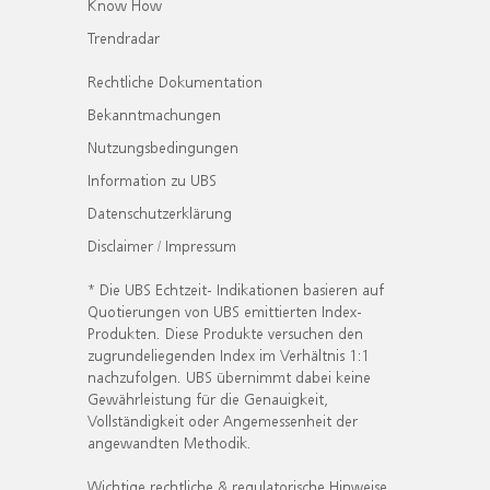
Know How
Trendradar
Rechtliche Dokumentation
Bekanntmachungen
Nutzungsbedingungen
Information zu UBS
Datenschutzerklärung
Disclaimer / Impressum
* Die UBS Echtzeit- Indikationen basieren auf
Quotierungen von UBS emittierten Index-
Produkten. Diese Produkte versuchen den
zugrundeliegenden Index im Verhältnis 1:1
nachzufolgen. UBS übernimmt dabei keine
Gewährleistung für die Genauigkeit,
Vollständigkeit oder Angemessenheit der
angewandten Methodik.
Wichtige rechtliche & regulatorische Hinweise.