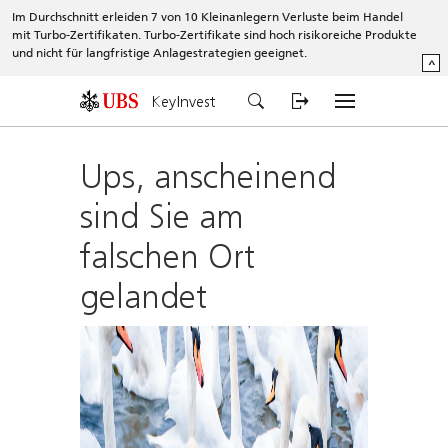
Im Durchschnitt erleiden 7 von 10 Kleinanlegern Verluste beim Handel
mit Turbo-Zertifikaten. Turbo-Zertifikate sind hoch risikoreiche Produkte
und nicht für langfristige Anlagestrategien geeignet.
^
KeyInvest
Ups, anscheinend
sind Sie am
falschen Ort
gelandet