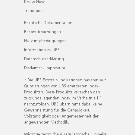
Know How
Trendradar
Rechtliche Dokumentation
Bekanntmachungen
Nutzungsbedingungen
Information zu UBS
Datenschutzerklärung
Disclaimer / Impressum
* Die UBS Echtzeit- Indikationen basieren auf
Quotierungen von UBS emittierten Index-
Produkten. Diese Produkte versuchen den
zugrundeliegenden Index im Verhältnis 1:1
nachzufolgen. UBS übernimmt dabei keine
Gewährleistung für die Genauigkeit,
Vollständigkeit oder Angemessenheit der
angewandten Methodik.
Wichtige rechtliche & regulatorische Hinweise.