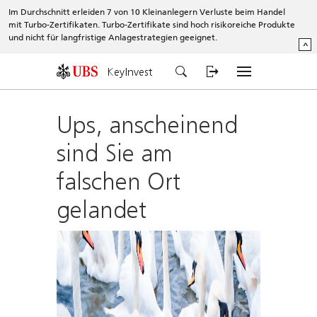
Im Durchschnitt erleiden 7 von 10 Kleinanlegern Verluste beim Handel
mit Turbo-Zertifikaten. Turbo-Zertifikate sind hoch risikoreiche Produkte
und nicht für langfristige Anlagestrategien geeignet.
^
KeyInvest
Ups, anscheinend
sind Sie am
falschen Ort
gelandet