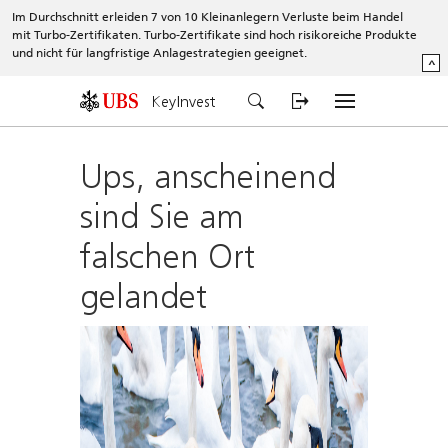
Im Durchschnitt erleiden 7 von 10 Kleinanlegern Verluste beim Handel
mit Turbo-Zertifikaten. Turbo-Zertifikate sind hoch risikoreiche Produkte
und nicht für langfristige Anlagestrategien geeignet.
^
KeyInvest
Ups, anscheinend
sind Sie am
falschen Ort
gelandet