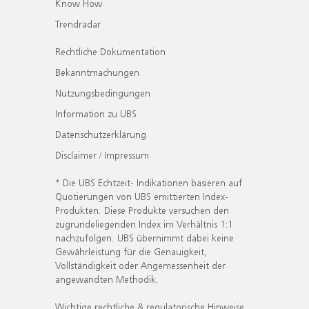
Know How
Trendradar
Rechtliche Dokumentation
Bekanntmachungen
Nutzungsbedingungen
Information zu UBS
Datenschutzerklärung
Disclaimer / Impressum
* Die UBS Echtzeit- Indikationen basieren auf
Quotierungen von UBS emittierten Index-
Produkten. Diese Produkte versuchen den
zugrundeliegenden Index im Verhältnis 1:1
nachzufolgen. UBS übernimmt dabei keine
Gewährleistung für die Genauigkeit,
Vollständigkeit oder Angemessenheit der
angewandten Methodik.
Wichtige rechtliche & regulatorische Hinweise.