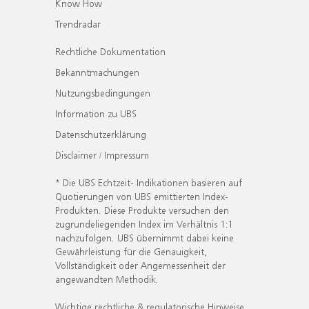
Know How
Trendradar
Rechtliche Dokumentation
Bekanntmachungen
Nutzungsbedingungen
Information zu UBS
Datenschutzerklärung
Disclaimer / Impressum
* Die UBS Echtzeit- Indikationen basieren auf
Quotierungen von UBS emittierten Index-
Produkten. Diese Produkte versuchen den
zugrundeliegenden Index im Verhältnis 1:1
nachzufolgen. UBS übernimmt dabei keine
Gewährleistung für die Genauigkeit,
Vollständigkeit oder Angemessenheit der
angewandten Methodik.
Wichtige rechtliche & regulatorische Hinweise.