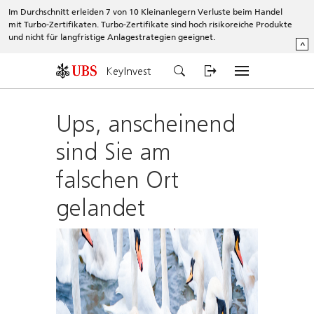
Im Durchschnitt erleiden 7 von 10 Kleinanlegern Verluste beim Handel
mit Turbo-Zertifikaten. Turbo-Zertifikate sind hoch risikoreiche Produkte
und nicht für langfristige Anlagestrategien geeignet.
^
KeyInvest
Ups, anscheinend
sind Sie am
falschen Ort
gelandet