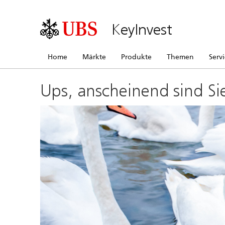
KeyInvest
Home
Märkte
Produkte
Themen
Serv
Ups, anscheinend sind Si