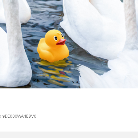
x/isin/DE000WA4B9V0