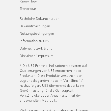
Know How
Trendradar
Rechtliche Dokumentation
Bekanntmachungen
Nutzungsbedingungen
Information zu UBS
Datenschutzerklärung
Disclaimer / Impressum
* Die UBS Echtzeit- Indikationen basieren auf
Quotierungen von UBS emittierten Index-
Produkten. Diese Produkte versuchen den
zugrundeliegenden Index im Verhältnis 1:1
nachzufolgen. UBS übernimmt dabei keine
Gewährleistung für die Genauigkeit,
Vollständigkeit oder Angemessenheit der
angewandten Methodik.
Wichtige rechtliche & regulatorische Hinweise.