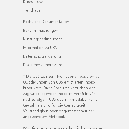
Know How
Trendradar
Rechtliche Dokumentation
Bekanntmachungen
Nutzungsbedingungen
Information zu UBS
Datenschutzerklärung
Disclaimer / Impressum
* Die UBS Echtzeit- Indikationen basieren auf
Quotierungen von UBS emittierten Index-
Produkten. Diese Produkte versuchen den
zugrundeliegenden Index im Verhältnis 1:1
nachzufolgen. UBS übernimmt dabei keine
Gewährleistung für die Genauigkeit,
Vollständigkeit oder Angemessenheit der
angewandten Methodik.
Wichtige rechtliche & regulatorische Hinweise.