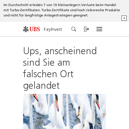
Im Durchschnitt erleiden 7 von 10 Kleinanlegern Verluste beim Handel
mit Turbo-Zertifikaten. Turbo-Zertifikate sind hoch risikoreiche Produkte
und nicht für langfristige Anlagestrategien geeignet.
^
KeyInvest
Ups, anscheinend
sind Sie am
falschen Ort
gelandet