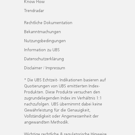
Know How
Trendradar
Rechtliche Dokumentation
Bekanntmachungen
Nutzungsbedingungen
Information zu UBS
Datenschutzerklärung
Disclaimer / Impressum
* Die UBS Echtzeit- Indikationen basieren auf
Quotierungen von UBS emittierten Index-
Produkten. Diese Produkte versuchen den
zugrundeliegenden Index im Verhältnis 1:1
nachzufolgen. UBS übernimmt dabei keine
Gewährleistung für die Genauigkeit,
Vollständigkeit oder Angemessenheit der
angewandten Methodik.
Wichtige rechtliche & regulatorische Hinweise.