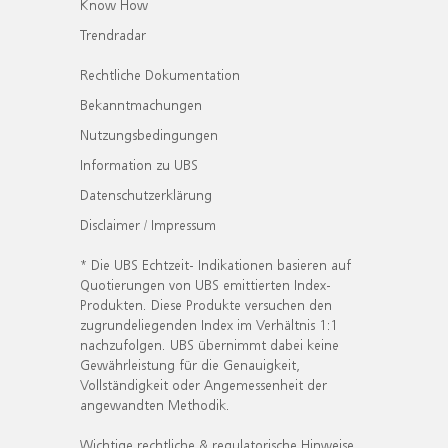
Know How
Trendradar
Rechtliche Dokumentation
Bekanntmachungen
Nutzungsbedingungen
Information zu UBS
Datenschutzerklärung
Disclaimer / Impressum
* Die UBS Echtzeit- Indikationen basieren auf
Quotierungen von UBS emittierten Index-
Produkten. Diese Produkte versuchen den
zugrundeliegenden Index im Verhältnis 1:1
nachzufolgen. UBS übernimmt dabei keine
Gewährleistung für die Genauigkeit,
Vollständigkeit oder Angemessenheit der
angewandten Methodik.
Wichtige rechtliche & regulatorische Hinweise.