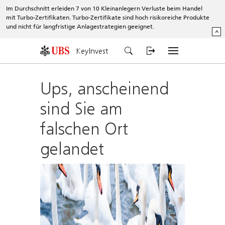
Im Durchschnitt erleiden 7 von 10 Kleinanlegern Verluste beim Handel
mit Turbo-Zertifikaten. Turbo-Zertifikate sind hoch risikoreiche Produkte
und nicht für langfristige Anlagestrategien geeignet.
^
KeyInvest
Ups, anscheinend
sind Sie am
falschen Ort
gelandet