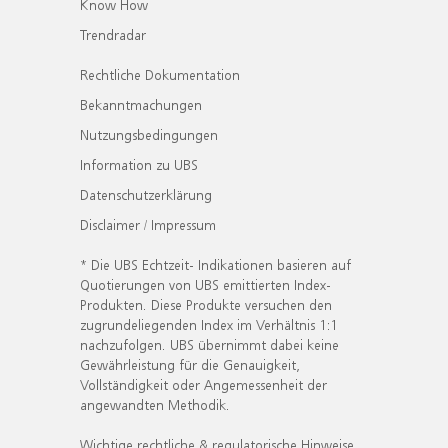
Know How
Trendradar
Rechtliche Dokumentation
Bekanntmachungen
Nutzungsbedingungen
Information zu UBS
Datenschutzerklärung
Disclaimer / Impressum
* Die UBS Echtzeit- Indikationen basieren auf
Quotierungen von UBS emittierten Index-
Produkten. Diese Produkte versuchen den
zugrundeliegenden Index im Verhältnis 1:1
nachzufolgen. UBS übernimmt dabei keine
Gewährleistung für die Genauigkeit,
Vollständigkeit oder Angemessenheit der
angewandten Methodik.
Wichtige rechtliche & regulatorische Hinweise.