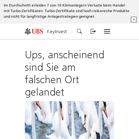
Im Durchschnitt erleiden 7 von 10 Kleinanlegern Verluste beim Handel
mit Turbo-Zertifikaten. Turbo-Zertifikate sind hoch risikoreiche Produkte
und nicht für langfristige Anlagestrategien geeignet.
^
KeyInvest
Ups, anscheinend
sind Sie am
falschen Ort
gelandet