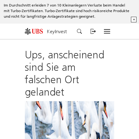
Im Durchschnitt erleiden 7 von 10 Kleinanlegern Verluste beim Handel
mit Turbo-Zertifikaten. Turbo-Zertifikate sind hoch risikoreiche Produkte
und nicht für langfristige Anlagestrategien geeignet.
^
KeyInvest
Ups, anscheinend
sind Sie am
falschen Ort
gelandet