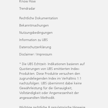
Know How
Trendradar
Rechtliche Dokumentation
Bekanntmachungen
Nutzungsbedingungen
Information zu UBS
Datenschutzerklärung
Disclaimer / Impressum
* Die UBS Echtzeit- Indikationen basieren auf
Quotierungen von UBS emittierten Index-
Produkten. Diese Produkte versuchen den
zugrundeliegenden Index im Verhältnis 1:1
nachzufolgen. UBS übernimmt dabei keine
Gewährleistung für die Genauigkeit,
Vollständigkeit oder Angemessenheit der
angewandten Methodik.
Wichtige rechtliche & regulatorische Hinweise.