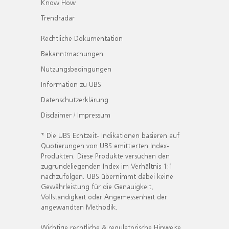
Know How
Trendradar
Rechtliche Dokumentation
Bekanntmachungen
Nutzungsbedingungen
Information zu UBS
Datenschutzerklärung
Disclaimer / Impressum
* Die UBS Echtzeit- Indikationen basieren auf
Quotierungen von UBS emittierten Index-
Produkten. Diese Produkte versuchen den
zugrundeliegenden Index im Verhältnis 1:1
nachzufolgen. UBS übernimmt dabei keine
Gewährleistung für die Genauigkeit,
Vollständigkeit oder Angemessenheit der
angewandten Methodik.
Wichtige rechtliche & regulatorische Hinweise.