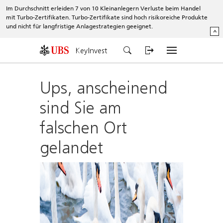
Im Durchschnitt erleiden 7 von 10 Kleinanlegern Verluste beim Handel
mit Turbo-Zertifikaten. Turbo-Zertifikate sind hoch risikoreiche Produkte
und nicht für langfristige Anlagestrategien geeignet.
^
KeyInvest
Ups, anscheinend
sind Sie am
falschen Ort
gelandet