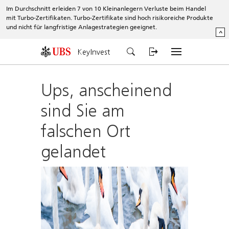
Im Durchschnitt erleiden 7 von 10 Kleinanlegern Verluste beim Handel
mit Turbo-Zertifikaten. Turbo-Zertifikate sind hoch risikoreiche Produkte
und nicht für langfristige Anlagestrategien geeignet.
^
KeyInvest
Ups, anscheinend
sind Sie am
falschen Ort
gelandet