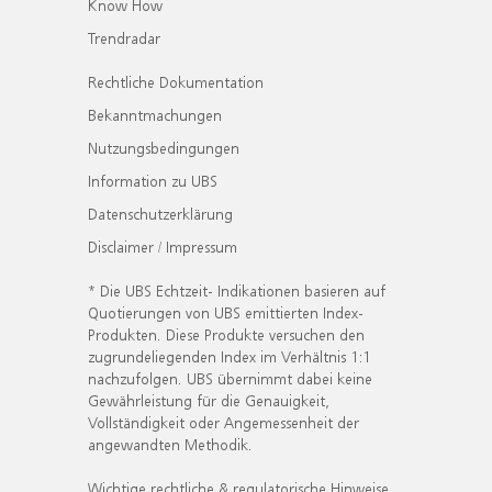
Know How
Trendradar
Rechtliche Dokumentation
Bekanntmachungen
Nutzungsbedingungen
Information zu UBS
Datenschutzerklärung
Disclaimer / Impressum
* Die UBS Echtzeit- Indikationen basieren auf
Quotierungen von UBS emittierten Index-
Produkten. Diese Produkte versuchen den
zugrundeliegenden Index im Verhältnis 1:1
nachzufolgen. UBS übernimmt dabei keine
Gewährleistung für die Genauigkeit,
Vollständigkeit oder Angemessenheit der
angewandten Methodik.
Wichtige rechtliche & regulatorische Hinweise.