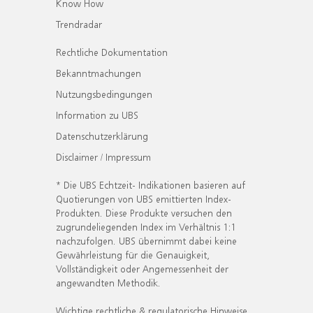
Know How
Trendradar
Rechtliche Dokumentation
Bekanntmachungen
Nutzungsbedingungen
Information zu UBS
Datenschutzerklärung
Disclaimer / Impressum
* Die UBS Echtzeit- Indikationen basieren auf
Quotierungen von UBS emittierten Index-
Produkten. Diese Produkte versuchen den
zugrundeliegenden Index im Verhältnis 1:1
nachzufolgen. UBS übernimmt dabei keine
Gewährleistung für die Genauigkeit,
Vollständigkeit oder Angemessenheit der
angewandten Methodik.
Wichtige rechtliche & regulatorische Hinweise.