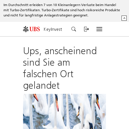
Im Durchschnitt erleiden 7 von 10 Kleinanlegern Verluste beim Handel
mit Turbo-Zertifikaten. Turbo-Zertifikate sind hoch risikoreiche Produkte
und nicht für langfristige Anlagestrategien geeignet.
^
KeyInvest
Ups, anscheinend
sind Sie am
falschen Ort
gelandet