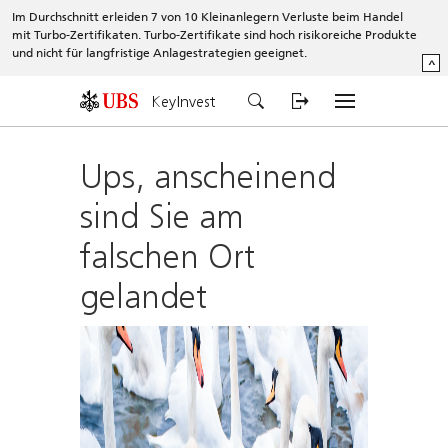
Im Durchschnitt erleiden 7 von 10 Kleinanlegern Verluste beim Handel
mit Turbo-Zertifikaten. Turbo-Zertifikate sind hoch risikoreiche Produkte
und nicht für langfristige Anlagestrategien geeignet.
^
KeyInvest
Ups, anscheinend
sind Sie am
falschen Ort
gelandet