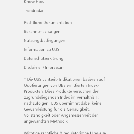
Know How
Trendradar
Rechtliche Dokumentation
Bekanntmachungen
Nutzungsbedingungen
Information zu UBS
Datenschutzerklärung
Disclaimer / Impressum
* Die UBS Echtzeit- Indikationen basieren auf
Quotierungen von UBS emittierten Index-
Produkten. Diese Produkte versuchen den
zugrundeliegenden Index im Verhältnis 1:1
nachzufolgen. UBS übernimmt dabei keine
Gewährleistung für die Genauigkeit,
Vollständigkeit oder Angemessenheit der
angewandten Methodik.
Wichtige rechtliche & regulatorische Hinweise.