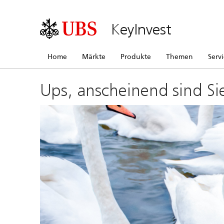
KeyInvest
Home
Märkte
Produkte
Themen
Serv
Ups, anscheinend sind Si