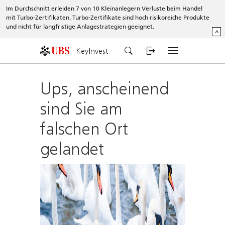
Im Durchschnitt erleiden 7 von 10 Kleinanlegern Verluste beim Handel
mit Turbo-Zertifikaten. Turbo-Zertifikate sind hoch risikoreiche Produkte
und nicht für langfristige Anlagestrategien geeignet.
^
KeyInvest
Ups, anscheinend
sind Sie am
falschen Ort
gelandet