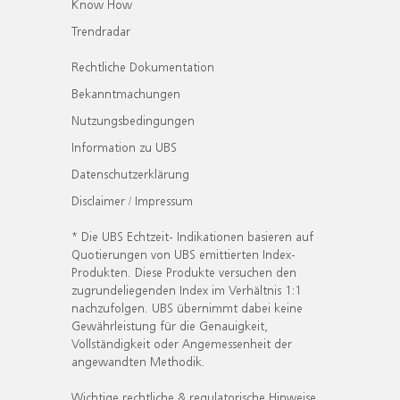
Know How
Trendradar
Rechtliche Dokumentation
Bekanntmachungen
Nutzungsbedingungen
Information zu UBS
Datenschutzerklärung
Disclaimer / Impressum
* Die UBS Echtzeit- Indikationen basieren auf
Quotierungen von UBS emittierten Index-
Produkten. Diese Produkte versuchen den
zugrundeliegenden Index im Verhältnis 1:1
nachzufolgen. UBS übernimmt dabei keine
Gewährleistung für die Genauigkeit,
Vollständigkeit oder Angemessenheit der
angewandten Methodik.
Wichtige rechtliche & regulatorische Hinweise.