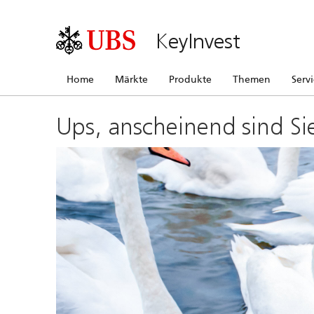
KeyInvest
Home
Märkte
Produkte
Themen
Serv
Ups, anscheinend sind Si