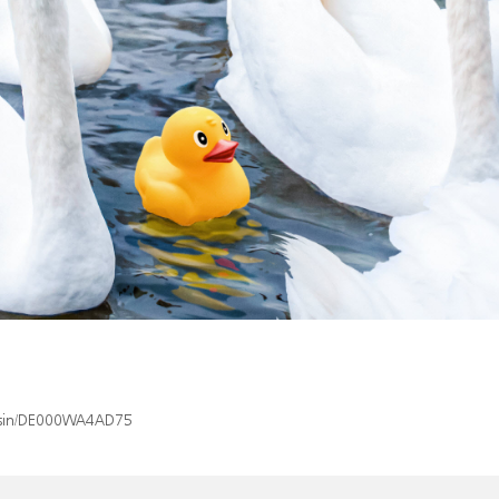
x/isin/DE000WA4AD75