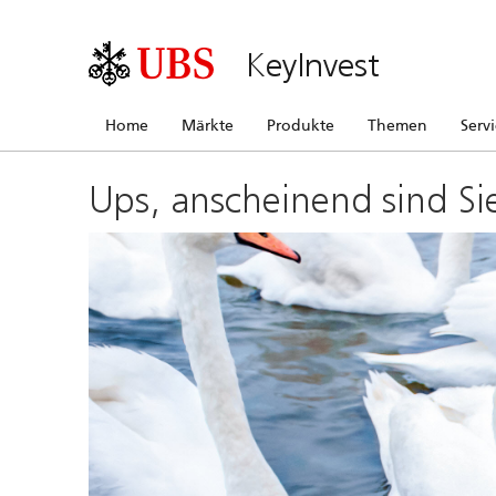
KeyInvest
Home
Märkte
Produkte
Themen
Serv
Ups, anscheinend sind Si