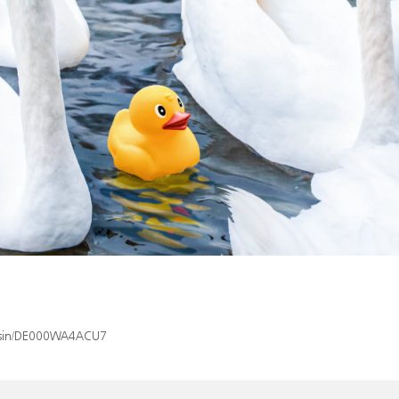
ex/isin/DE000WA4ACU7