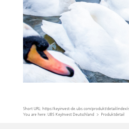
Short URL:
https://keyinvest-de.ubs.com/produkt/detail/ind
You are here:
UBS KeyInvest Deutschland
Produktdetail