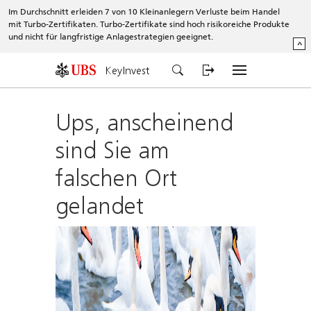
Im Durchschnitt erleiden 7 von 10 Kleinanlegern Verluste beim Handel
mit Turbo-Zertifikaten. Turbo-Zertifikate sind hoch risikoreiche Produkte
und nicht für langfristige Anlagestrategien geeignet.
^
KeyInvest
Ups, anscheinend
sind Sie am
falschen Ort
gelandet