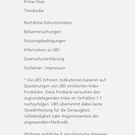
Know How
Trendradar
Rechtliche Dokumentation
Bekanntmachungen
Nutzungsbedingungen
Information zu UBS
Datenschutzerklärung
Disclaimer / Impressum
* Die UBS Echtzeit- Indikationen basieren auf
Quotierungen von UBS emittierten Index-
Produkten. Diese Produkte versuchen den
zugrundeliegenden Index im Verhältnis 1:1
nachzufolgen. UBS übernimmt dabei keine
Gewährleistung für die Genauigkeit,
Vollständigkeit oder Angemessenheit der
angewandten Methodik.
Wichtige rechtliche & regulatorische Hinweise.