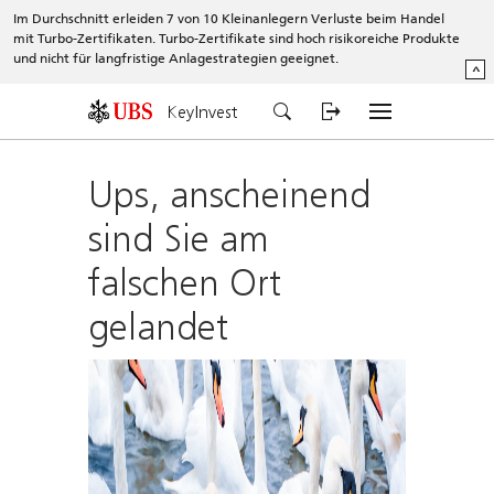
Im Durchschnitt erleiden 7 von 10 Kleinanlegern Verluste beim Handel
mit Turbo-Zertifikaten. Turbo-Zertifikate sind hoch risikoreiche Produkte
und nicht für langfristige Anlagestrategien geeignet.
^
KeyInvest
Ups, anscheinend
sind Sie am
falschen Ort
gelandet