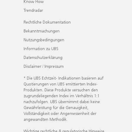
Know How
Trendradar
Rechtliche Dokumentation
Bekanntmachungen
Nutzungsbedingungen
Information zu UBS
Datenschutzerklärung
Disclaimer / Impressum
* Die UBS Echtzeit- Indikationen basieren auf
Quotierungen von UBS emittierten Index-
Produkten. Diese Produkte versuchen den
zugrundeliegenden Index im Verhältnis 1:1
nachzufolgen. UBS übernimmt dabei keine
Gewährleistung für die Genauigkeit,
Vollständigkeit oder Angemessenheit der
angewandten Methodik.
Wichtige rechtliche & regulatorische Hinweise.