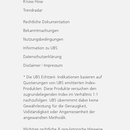
Know How
Trendradar
Rechtliche Dokumentation
Bekanntmachungen
Nutzungsbedingungen
Information zu UBS
Datenschutzerklärung
Disclaimer / Impressum
* Die UBS Echtzeit- Indikationen basieren auf
Quotierungen von UBS emittierten Index-
Produkten. Diese Produkte versuchen den
zugrundeliegenden Index im Verhältnis 1:1
nachzufolgen. UBS übernimmt dabei keine
Gewährleistung für die Genauigkeit,
Vollständigkeit oder Angemessenheit der
angewandten Methodik.
Wichtige rechtliche & regulatorische Hinweise.