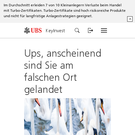
Im Durchschnitt erleiden 7 von 10 Kleinanlegern Verluste beim Handel
mit Turbo-Zertifikaten. Turbo-Zertifikate sind hoch risikoreiche Produkte
und nicht für langfristige Anlagestrategien geeignet.
^
KeyInvest
Ups, anscheinend
sind Sie am
falschen Ort
gelandet